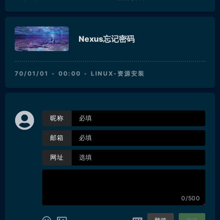
Nexus忘记密码
70/01/01
00:00
LINUX-资源安装
昵称
邮箱
网址
0/500