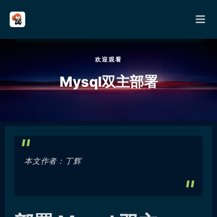
欢迎观看
首页
Mysql双主部署
分类
其它
关于
本文作者：丁辉
留言
友链