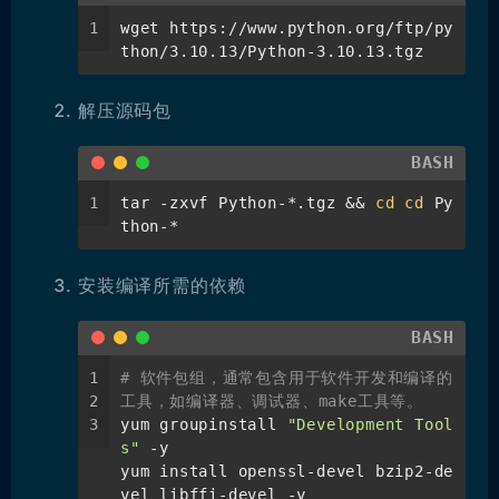
1
wget https://www.python.org/ftp/py
thon/3.10.13/Python-3.10.13.tgz
解压源码包
BASH
1
tar -zxvf Python-*.tgz && 
cd
cd
 Py
thon-*
安装编译所需的依赖
BASH
1
# 软件包组，通常包含用于软件开发和编译的
2
工具，如编译器、调试器、make工具等。
3
yum groupinstall 
"Development Tool
s"
 -y
yum install openssl-devel bzip2-de
vel libffi-devel -y