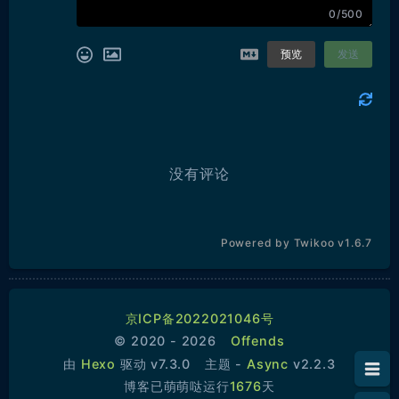
0/500
预览
发送
没有评论
Powered by
Twikoo
v1.6.7
京ICP备2022021046号
© 2020 - 2026
Offends
由
Hexo
驱动 v7.3.0
主题 -
Async
v2.2.3
1.
Centos安装Python
博客已萌萌哒运行
1676
天