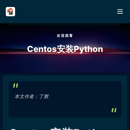
欢迎观看
首页
Centos安装Python
分类
其它
关于
本文作者：丁辉
留言
友链