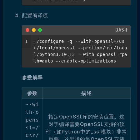
配置编译项
BASH
1
./configure -q --with-openssl=/us
r/local/openssl --prefix=/usr/loca
l/python3.10.13 --with-openssl-rpa
th=auto --enable-optimizations
参数解释
参数
描述
--wi
th-o
指定OpenSSL库的安装位置。这
pens
对于编译需要OpenSSL支持的软
sl=/
件（如Python中的_ssl模块）非常
usr/
重要。这里指的是OpenSSL安装