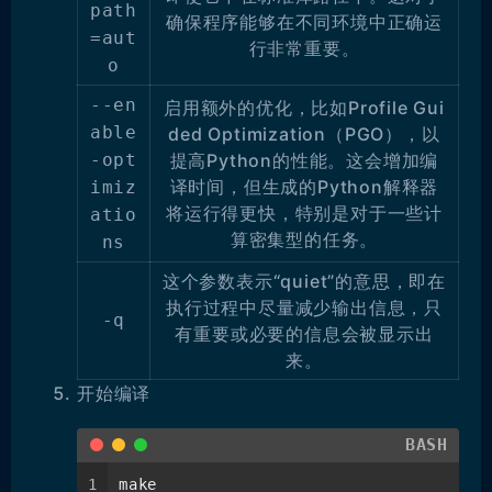
path
确保程序能够在不同环境中正确运
=aut
行非常重要。
o
--en
启用额外的优化，比如Profile Gui
able
ded Optimization（PGO），以
-opt
提高Python的性能。这会增加编
译时间，但生成的Python解释器
imiz
将运行得更快，特别是对于一些计
atio
算密集型的任务。
ns
这个参数表示“quiet”的意思，即在
执行过程中尽量减少输出信息，只
-q
有重要或必要的信息会被显示出
来。
开始编译
BASH
1
make