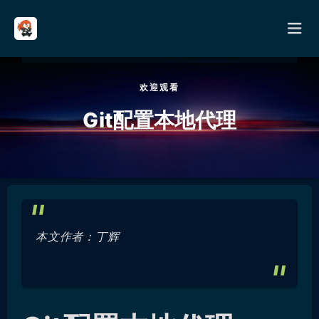
欢迎观看
首页
Git配置本地代理
分类
其它
关于
本文作者：丁辉
留言
友链