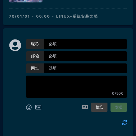
70/01/01
00:00
LINUX-系统安装文档
昵称
邮箱
网址
0/500
预览
发送