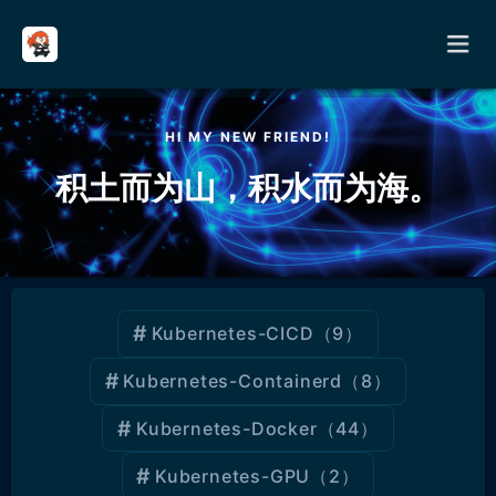
HI MY NEW FRIEND!
首页
积土而为山，积水而为海。
分类
其它
Kubernetes-CICD
（9）
关于
Kubernetes-Containerd
（8）
留言
Kubernetes-Docker
（44）
友链
Kubernetes-GPU
（2）