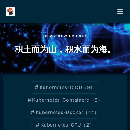
请输入关键词进行搜索
HI MY NEW FRIEND!
首页
积土而为山，积水而为海。
分类
其它
Kubernetes-CICD
（9）
关于
Kubernetes-Containerd
（8）
留言
Kubernetes-Docker
（44）
友链
Kubernetes-GPU
（2）