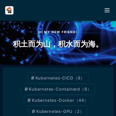
请输入关键词进行搜索
HI MY NEW FRIEND!
首页
积土而为山，积水而为海。
分类
其它
Kubernetes-CICD
（9）
关于
Kubernetes-Containerd
（8）
留言
Kubernetes-Docker
（44）
友链
Kubernetes-GPU
（2）