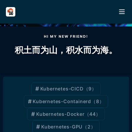
请输入关键词进行搜索
HI MY NEW FRIEND!
首页
积土而为山，积水而为海。
分类
其它
Kubernetes-CICD
（9）
关于
Kubernetes-Containerd
（8）
留言
Kubernetes-Docker
（44）
友链
Kubernetes-GPU
（2）